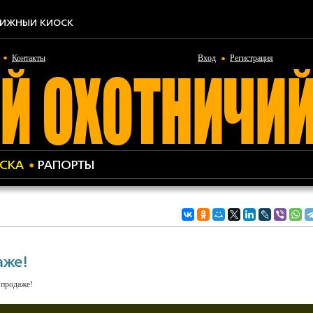
ИЖНЫЙ КИОСК
Контакты
Вход
Регистрация
СКА
РАПОРТЫ
аже!
 продаже!