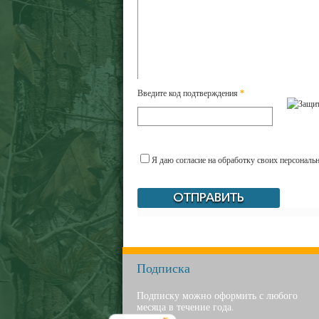
Введите код подтверждения
*
Я даю согласие на обработку своих персональ
Подписка
Подписку можно оформить с любого
месяца в течение года.