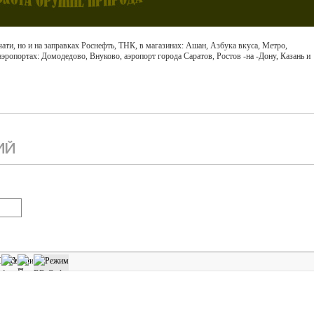
ати, но и на заправках Роснефть, ТНК, в магазинах: Ашан, Азбука вкуса, Метро,
аэропортах: Домодедово, Внуково, аэропорт города Саратов, Ростов -на -Дону, Казань и
ИЙ