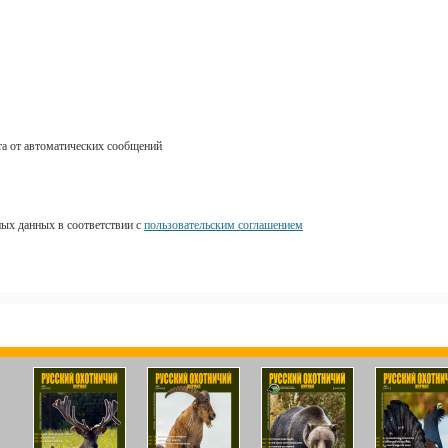
ных данных в соответствии с
пользовательским соглашением