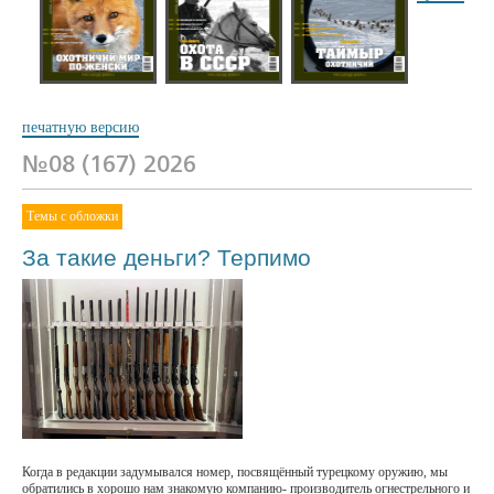
№03 (162) 2026
№02 (161) 2026
№01 (160) 2026
печатную версию
№08 (167) 2026
Темы с обложки
За такие деньги? Терпимо
Когда в редакции задумывался номер, посвящённый турецкому оружию, мы
обратились в хорошо нам знакомую компанию- производитель огнестрельного и