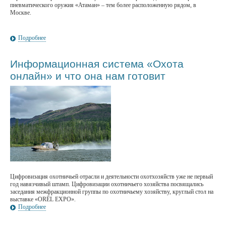
пневматического оружия «Атаман» – тем более расположенную рядом, в
Москве.
Подробнее
Информационная система «Охота
онлайн» и что она нам готовит
Цифровизация охотничьей отрасли и деятельности охотхозяйств уже не первый
год навязчивый штамп. Цифровизации охотничьего хозяйства посвящались
заседания межфракционной группы по охотничьему хозяйству, круглый стол на
выставке «ОRЁL EXPO».
Подробнее