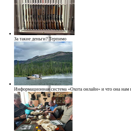
За такие деньги? Терпимо
Информационная система «Охота онлайн» и что она нам 