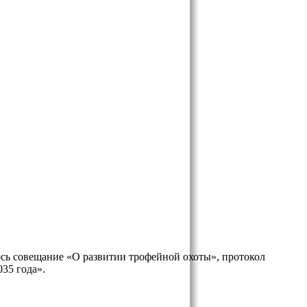
ось совещание «О развитии трофейной охоты», протокол
35 года».