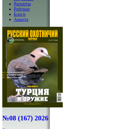
Рапорты
Рейтинг
Блоги
Анкета
№08 (167) 2026