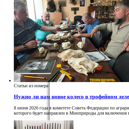
Статьи из номера
Нужно ли нам новое колесо в трофейном дел
8 июня 2026 года в комитете Совета Федерации по агра
которого будет направлен в Минприроды для включения п