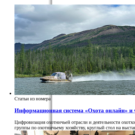
Статьи из номера
Информационная система «Охота онлайн» и ч
Цифровизация охотничьей отрасли и деятельности охотх
группы по охотничьему хозяйству, круглый стол на выс