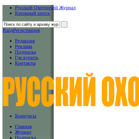
Русский Охотничий Журнал
Книжный киоск
Вход
Регистрация
Редакция
Реклама
Подписка
Где купить
Контакты
Конкурсы
Главная
Журнал
Подписка