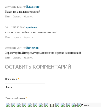
Владимир
23.07.2015 17:51:49
Какая цена на данное время?
Имя
Скрыть
Удалить
epolivaev
26.11.2015 12:06:42
сколько стоит сейчас и как можно заказать?
Имя
Скрыть
Удалить
Вячеслав
30.03.2016 21:44:40
Здравствуйте.Интересует цена и наличие скрадка классический
Имя
Скрыть
Удалить
ОСТАВИТЬ КОММЕНТАРИЙ
Ваше имя
*
Текст сообщения
*