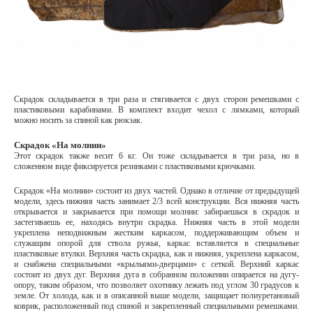
Скрадок складывается в три раза и стягивается с двух сторон ремешками с
пластиковыми карабинами. В комплект входит чехол с лямками, который
можно носить за спиной как рюкзак.
Скрадок «На молнии»
Этот скрадок также весит 6 кг. Он тоже складывается в три раза, но в
сложенном виде фиксируется резинками с пластиковыми крючками.
Скрадок «На молнии» состоит из двух частей. Однако в отличие от предыдущей
модели, здесь нижняя часть занимает 2/3 всей конструкции. Вся нижняя часть
открывается и закрывается при помощи молнии: забираешься в скрадок и
застегиваешь ее, находясь внутри скрадка. Нижняя часть в этой модели
укреплена неподвижным жестким каркасом, поддерживающим объем и
служащим опорой для ствола ружья, каркас вставляется в специальные
пластиковые втулки. Верхняя часть скрадка, как и нижняя, укреплена каркасом,
и снабжена специальными «крыльями-дверцами» с сеткой. Верхний каркас
состоит из двух дуг. Верхняя дуга в собранном положении опирается на дугу-
опору, таким образом, что позволяет охотнику лежать под углом 30 градусов к
земле. От холода, как и в описанной выше модели, защищает полиуретановый
коврик, расположенный под спиной и закрепленный специальными ремешками.