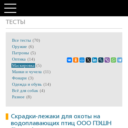
ТЕСТЫ
Все тесты
(70)
Оружие
(6)
Патроны
(5)
Оптика
(14)
Маскировка
(5)
Манки и чучела
(11)
Фонари
(3)
Одежда и обувь
(14)
Всё для собак
(4)
Разное
(8)
Скрадки-лежаки для охоты на
водоплавающих птиц ООО ПЭШН