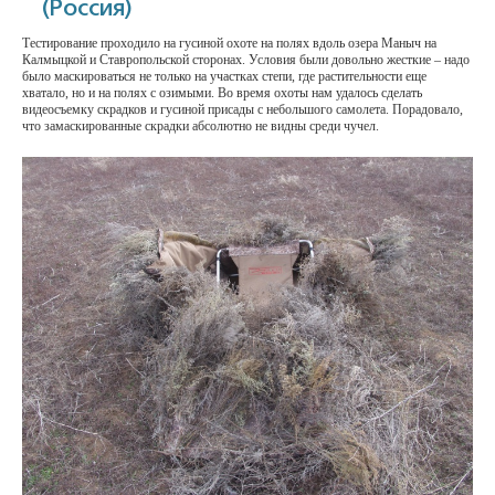
(Россия)
Тестирование проходило на гусиной охоте на полях вдоль озера Маныч на
Калмыцкой и Ставропольской сторонах. Условия были довольно жесткие – надо
было маскироваться не только на участках степи, где растительности еще
хватало, но и на полях с озимыми. Во время охоты нам удалось сделать
видеосъемку скрадков и гусиной присады с небольшого самолета. Порадовало,
что замаскированные скрадки абсолютно не видны среди чучел.