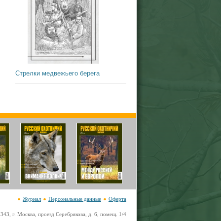
Стрелки медвежьего берега
Журнал
Персональные данные
Оферта
43, г. Москва, проезд Серебрякова, д. 6, помещ. 1/4