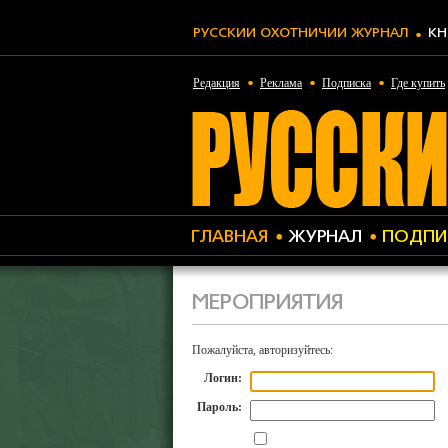
РУССКИЙ ОХОТНИЧИЙ ЖУРНАЛ
КН
Редакция
Реклама
Подписка
Где купить
ГЛАВНАЯ
ЖУРНАЛ
ПОДПИ
МЕРОПРИЯТИЯ
Пожалуйста, авторизуйтесь:
Логин:
Пароль: