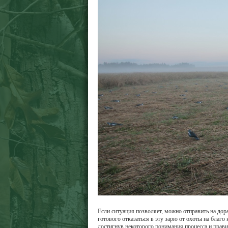
Если ситуация позволяет, можно отправить на дор
готового отказаться в эту зарю от охоты на благ
достигнув некоторого понимания процесса и прави