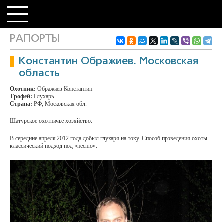
РАПОРТЫ
Константин Ображиев. Московская
область
Охотник:
Ображиев Константин
Трофей:
Глухарь
Страна:
РФ, Московская обл.
Шатурское охотничье хозяйство.
В середине апреля 2012 года добыл глухаря на току. Способ проведения охоты –
классический подход под «песню».