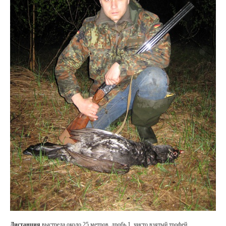
Дистанция
выстрела около 25 метров, дробь 1, чисто взятый трофей.