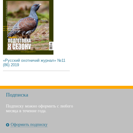
«Русский охотничий журнал» №11
(86) 2019
Подписка
Подписку можно оформить с любого
месяца в течение года.
Оформить подписку