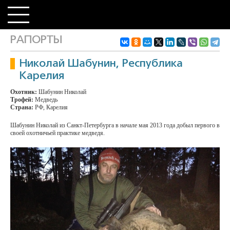
РАПОРТЫ
Николай Шабунин, Республика
Карелия
Охотник:
Шабунин Николай
Трофей:
Медведь
Страна:
РФ, Карелия
Шабунин Николай из Санкт-Петербурга в начале мая 2013 года добыл первого в
своей охотничьей практике медведя.