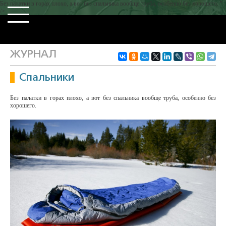
Без палатки в горах плохо, а вот без спальника вообще труба, особенно без хорошего. "
/>
ЖУРНАЛ
Спальники
Без палатки в горах плохо, а вот без спальника вообще труба, особенно без
хорошего.