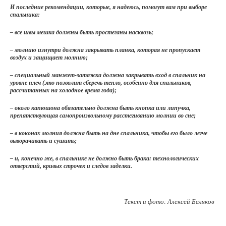
И последние рекомендации, которые, я надеюсь, помогут вам при выборе
спальника:
– все швы мешка должны быть простеганы насквозь;
– молнию изнутри должна закрывать планка, которая не пропускает
воздух и защищает молнию;
– специальный манжет-затяжка должна закрывать вход в спальник на
уровне плеч (это позволит сберечь тепло, особенно для спальников,
рассчитанных на холодное время года);
– около капюшона обязательно должна быть кнопка или липучка,
препятствующая самопроизвольному расстегиванию молнии во сне;
– в коконах молния должна быть на дне спальника, чтобы его было легче
выворачивать и сушить;
– и, конечно же, в спальнике не должно быть брака: технологических
отверстий, кривых строчек и следов заделки.
Текст и фото: Алексей Беляков