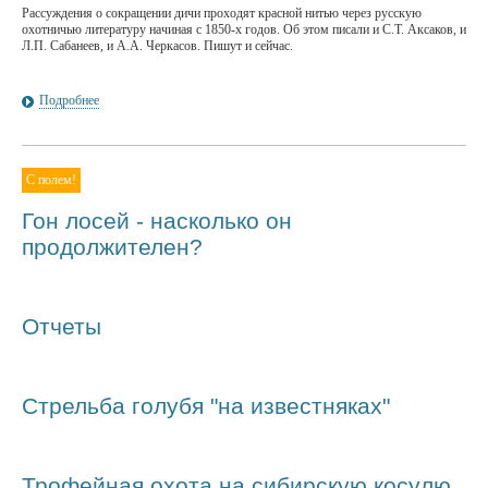
Рассуждения о сокращении дичи проходят красной нитью через русскую
охотничью литературу начиная с 1850-х годов. Об этом писали и С.Т. Аксаков, и
Л.П. Сабанеев, и А.А. Черкасов. Пишут и сейчас.
Подробнее
С полем!
Гон лосей - насколько он
продолжителен?
Отчеты
Стрельба голубя "на известняках"
Трофейная охота на сибирскую косулю