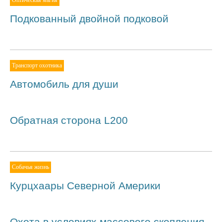
Подкованный двойной подковой
Транспорт охотника
Автомобиль для души
Обратная сторона L200
Собачья жизнь
Курцхаары Северной Америки
Охота в условиях массового скопления