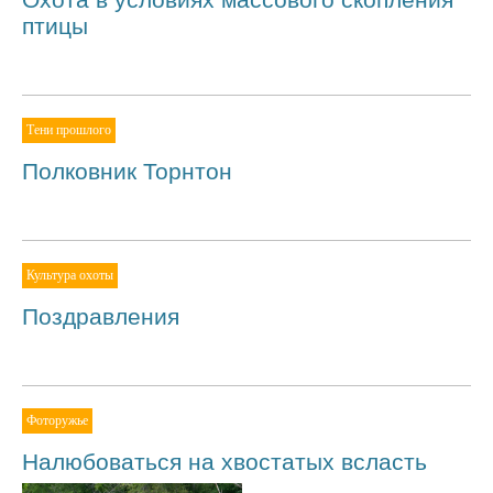
птицы
Тени прошлого
Полковник Торнтон
Культура охоты
Поздравления
Фоторужье
Налюбоваться на хвостатых всласть