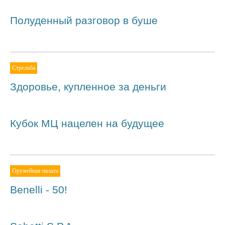
Полуденный разговор в буше
Стрельба
Здоровье, купленное за деньги
Кубок МЦ нацелен на будущее
Оружейная палата
Benelli - 50!