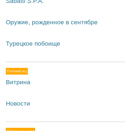
Sabatti S.P.A.
Оружие, рожденное в сентябре
Турецкое побоище
Охотный ряд
Витрина
Новости
Оптическая магия