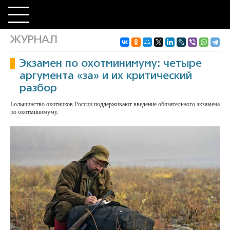
ЖУРНАЛ
Экзамен по охотминимуму: четыре
аргумента «за» и их критический
разбор
Большинство охотников России поддерживают введение обязательного экзамена
по охотминимуму.