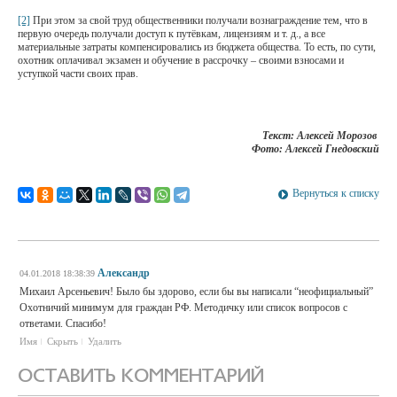
[2]
При этом за свой труд общественники получали вознаграждение тем, что в
первую очередь получали доступ к путёвкам, лицензиям и т. д., а все
материальные затраты компенсировались из бюджета общества. То есть, по сути,
охотник оплачивал экзамен и обучение в рассрочку – своими взносами и
уступкой части своих прав.
Текст: Алексей Морозов
Фото: Алексей Гнедовский
Вернуться к списку
Александр
04.01.2018 18:38:39
Михаил Арсеньевич! Было бы здорово, если бы вы написали “неофициальный”
Охотничий минимум для граждан РФ. Методичку или список вопросов с
ответами. Спасибо!
Имя
Скрыть
Удалить
ОСТАВИТЬ КОММЕНТАРИЙ