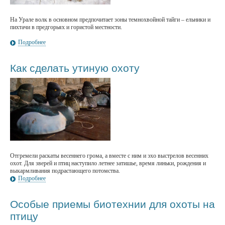
На Урале волк в основном предпочитает зоны темнохвойной тайги – ельники и
пихтачи в предгорьях и гористой местности.
Подробнее
Как сделать утиную охоту
Отгремели раскаты весеннего грома, а вместе с ним и эхо выстрелов весенних
охот. Для зверей и птиц наступило летнее затишье, время линьки, рождения и
выкармливания подрастающего потомства.
Подробнее
Особые приемы биотехнии для охоты на
птицу