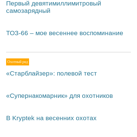
Первый девятимиллимитровый
самозарядный
ТОЗ-66 – мое весеннее воспоминание
Охотный ряд
«Старблайзер»: полевой тест
«Супернакомарник» для охотников
В Kryptek на весенних охотах