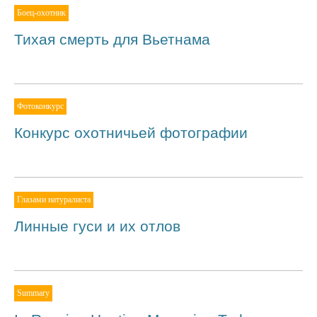
Боец-охотник
Тихая смерть для Вьетнама
Фотоконкурс
Конкурс охотничьей фотографии
Глазами натуралиста
Линные гуси и их отлов
Summary