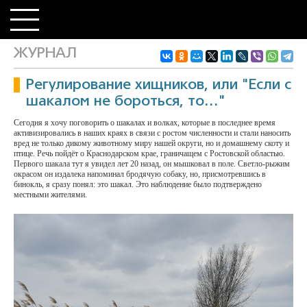
ЖУРНАЛ
Регулирование хищников, или "Если с
шакалом не бороться, то…"
Сегодня я хочу поговорить о шакалах и волках, которые в последнее время
активизировались в наших краях в связи с ростом численности и стали наносить
вред не только дикому животному миру нашей округи, но и домашнему скоту и
птице. Речь пойдёт о Краснодарском крае, граничащем с Ростовской областью.
Первого шакала тут я увидел лет 20 назад, он мышковал в поле. Светло-рыжим
окрасом он издалека напоминал бродячую собаку, но, присмотревшись в
бинокль, я сразу понял: это шакал. Это наблюдение было подтверждено
местными жителями.