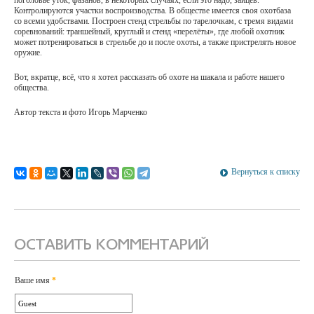
Контролируются участки воспроизводства. В обществе имеется своя охотбаза
со всеми удобствами. Построен стенд стрельбы по тарелочкам, с тремя видами
соревнований: траншейный, круглый и стенд «перелёты», где любой охотник
может потренироваться в стрельбе до и после охоты, а также пристрелять новое
оружие.
Вот, вкратце, всё, что я хотел рассказать об охоте на шакала и работе нашего
общества.
Автор текста и фото Игорь Марченко
Вернуться к списку
ОСТАВИТЬ КОММЕНТАРИЙ
Ваше имя
*