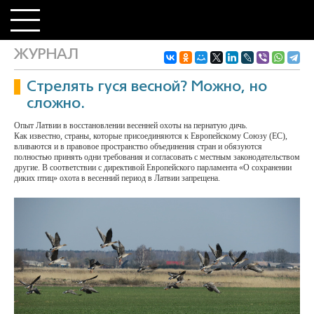
ЖУРНАЛ
Стрелять гуся весной? Можно, но
сложно.
Опыт Латвии в восстановлении весенней охоты на пернатую дичь.
Как известно, страны, которые присоединяются к Европейскому Союзу (ЕС),
вливаются и в правовое пространство объединения стран и обязуются
полностью принять одни требования и согласовать с местным законодательством
другие. В соответствии с директивой Европейского парламента «О сохранении
диких птиц» охота в весенний период в Латвии запрещена.