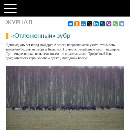
ЖУРНАЛ
«Отложенный» зубр
Одиннадцать лет назад мой друг Алексей попросил меня узнать стоимость
трофейной охоты на зубра в Беларуси. Ну что ж, телефонное дело – нехитрое.
Три-четыре звонка, пять-семь писем – и я рассказываю. Трофейный бык –
двадцать тысяч евро, корова – десять, молодой – восемь.