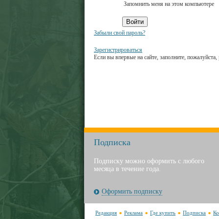
Запомнить меня на этом компьютере
Забыли свой пароль?
Зарегистрироваться
Если вы впервые на сайте, заполните, пожалуйста
Подписка
Подписку можно оформить с любого
месяца в течение года.
Оформить подписку
Редакция
Реклама
Где купить
Подписка
Ко