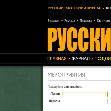
РУССКИЙ ОХОТНИЧИЙ ЖУРНАЛ
КН
Редакция
Реклама
Подписка
Где купить
ГЛАВНАЯ
ЖУРНАЛ
ПОДПИ
МЕРОПРИЯТИЯ
Пожалуйста, авторизуйтесь:
Логин:
Пароль: