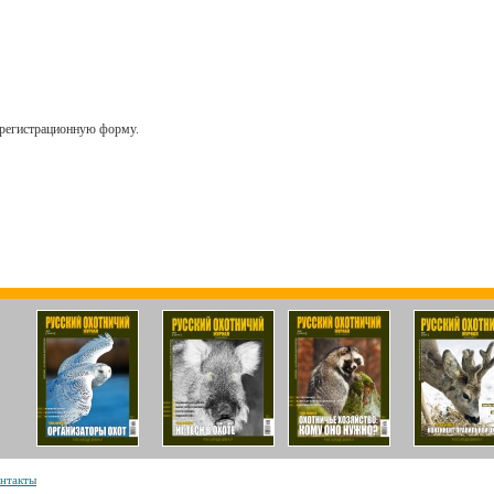
, регистрационную форму.
нтакты