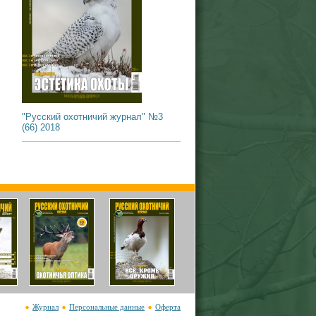
"Русский охотничий журнал" №3
(66) 2018
Журнал
Персональные данные
Оферта