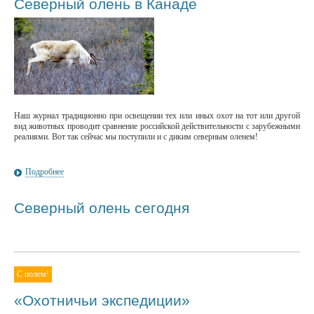
Северный олень в Канаде
Наш журнал традиционно при освещении тех или иных охот на тот или другой
вид животных проводит сравнение российской действительности с зарубежными
реалиями. Вот так сейчас мы поступили и с диким северным оленем!
Подробнее
Северный олень сегодня
С полем!
«Охотничьи экспедиции»