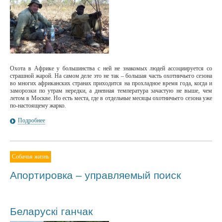
Охота в Африке у большинства с ней не знакомых людей ассоциируется со
страшной жарой. На самом деле это не так – большая часть охотничьего сезона
во многих африканских странах приходится на прохладное время года, когда и
заморозки по утрам нередки, а дневная температура зачастую не выше, чем
летом в Москве. Но есть места, где в отдельные месяцы охотничьего сезона уже
по-настоящему жарко.
Подробнее
Собачья жизнь
Апортировка – управляемый поиск
Беларускi ганчак