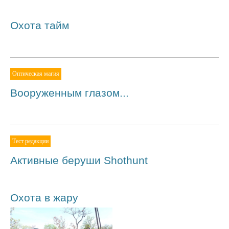
Охота тайм
Оптическая магия
Вооруженным глазом...
Тест редакции
Активные беруши Shothunt
Охота в жару