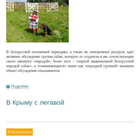
В белорусской охотничьей периодике, а также на электронных ресурсах идет
активное обсуждение группы собак, которую ее создатели и им сочувствующие
смело именуют «породой», более того – «первой национальной белорусской
породой собак», а «сомневающиеся» иначе как «породной группой» называть
объект обсуждения отказываются.
Подробнее
В Крыму с легавой
Тени прошлого