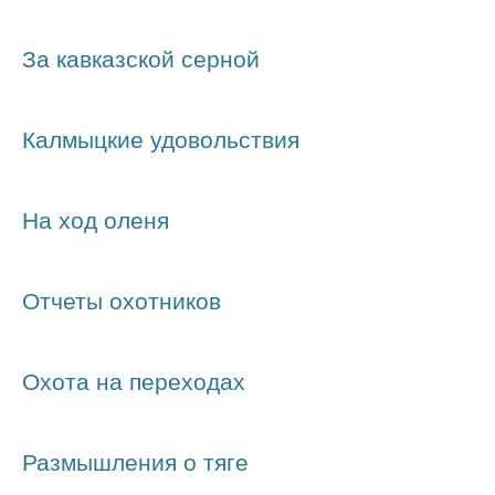
За кавказской серной
Калмыцкие удовольствия
На ход оленя
Отчеты охотников
Охота на переходах
Размышления о тяге