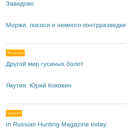
Завидово
Моржи, лососи и немного контрразведки
Фоторужье
Другой мир гусиных болот
Якутия: Юрий Коковин
Summary
In Russian Hunting Magazine today