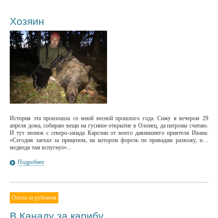
Хозяин
История эта произошла со мной весной прошлого года. Сижу я вечером 29
апреля дома, собираю вещи на гусиное открытие в Олонец, да патроны считаю.
И тут звонок с северо-запада Карелии от моего давнишнего приятеля Ивана:
«Сегодня заехал за прицепом, на котором форель по привадам развожу, и…
медведя там вспугнул»...
Подробнее
Охота за рубежом
В Канаду за карибу