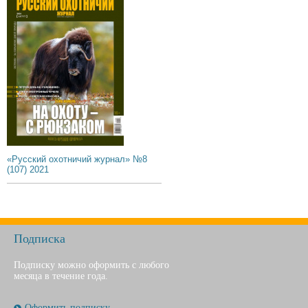
«Русский охотничий журнал» №8
(107) 2021
Подписка
Подписку можно оформить с любого
месяца в течение года.
Оформить подписку