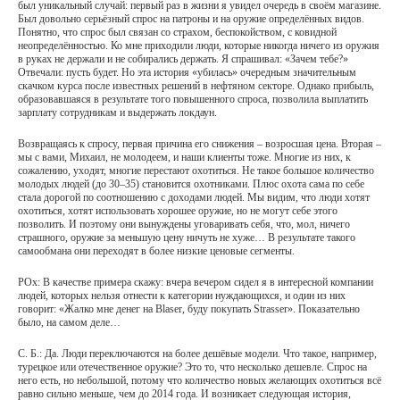
был уникальный случай: первый раз в жизни я увидел очередь в своём магазине.
Был довольно серьёзный спрос на патроны и на оружие определённых видов.
Понятно, что спрос был связан со страхом, беспокойством, с ковидной
неопределённостью. Ко мне приходили люди, которые никогда ничего из оружия
в руках не держали и не собирались держать. Я спрашивал: «Зачем тебе?»
Отвечали: пусть будет. Но эта история «убилась» очередным значительным
скачком курса после известных решений в нефтяном секторе. Однако прибыль,
образовавшаяся в результате того повышенного спроса, позволила выплатить
зарплату сотрудникам и выдержать локдаун.
Возвращаясь к спросу, первая причина его снижения – возросшая цена. Вторая –
мы с вами, Михаил, не молодеем, и наши клиенты тоже. Многие из них, к
сожалению, уходят, многие перестают охотиться. Не такое большое количество
молодых людей (до 30–35) становится охотниками. Плюс охота сама по себе
стала дорогой по соотношению с доходами людей. Мы видим, что люди хотят
охотиться, хотят использовать хорошее оружие, но не могут себе этого
позволить. И поэтому они вынуждены уговаривать себя, что, мол, ничего
страшного, оружие за меньшую цену ничуть не хуже… В результате такого
самообмана они переходят в более низкие ценовые сегменты.
РОх: В качестве примера скажу: вчера вечером сидел я в интересной компании
людей, которых нельзя отнести к категории нуждающихся, и один из них
говорит: «Жалко мне денег на Blaser, буду покупать Strasser». Показательно
было, на самом деле…
С. Б.: Да. Люди переключаются на более дешёвые модели. Что такое, например,
турецкое или отечественное оружие? Это то, что несколько дешевле. Спрос на
него есть, но небольшой, потому что количество новых желающих охотиться всё
равно сильно меньше, чем до 2014 года. И возникает следующая история,