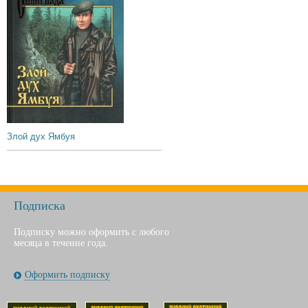
Злой дух Ямбуя
Подписка
Подписку можно оформить с любого
месяца в течение года.
Оформить подписку