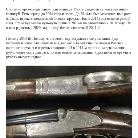
Системно оружейный рынок, или бизнес, в России разделён чёткой временной
границей. Есть период до 2014 года и после. До 2014-го был максимальный рост
отрасли, игроков, показателей бизнеса, продаж. После 2014 года начался резкий
спад. Стало буквально чуть-чуть лучше в 2019-м по отношению к 2018 году. Ну
и наш радостный 2020 год…и ещё более непонятный 2021-й.
Почему 2014-й? Потому, что в этом году вступили в силу санкции, куда
первыми и основными попали мы, так как был запрещён экспорт в Россию
нарезного оружия и нарезных патронов. И в 2014-м произошла девальвация
рубля более чем в два раза. То есть только из-за падения курса цены на оружие в
рублях выросли вдвое.