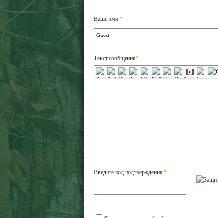
Ваше имя
*
Текст сообщения
*
Введите код подтверждения
*