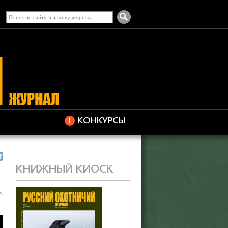
КОНКУРСЫ
КНИЖНЫЙ КИОСК
ю