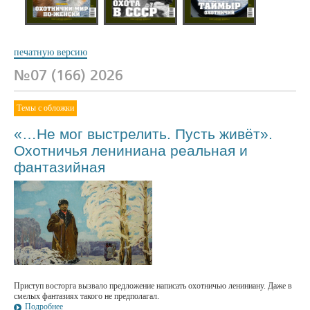
№03 (162) 2026
№02 (161) 2026
№01 (160) 2026
печатную версию
№07 (166) 2026
Темы с обложки
«…Не мог выстрелить. Пусть живёт».
Охотничья лениниана реальная и
фантазийная
Приступ восторга вызвало предложение написать охотничью лениниану. Даже в
смелых фантазиях такого не предполагал.
Подробнее