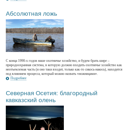
Абсолютная ложь
С конца 1990-х годов наше охотничье хозяйство, и будем брать шире –
природоохранная система, в которую должно входить охотничье хозяйство как
неотъемлемая часть (и оно таки входит, только как-то сикось-накось), находится
под влиянием процесса, который можно назвать «ножницами».
Подробнее
Северная Осетия: благородный
кавказский олень