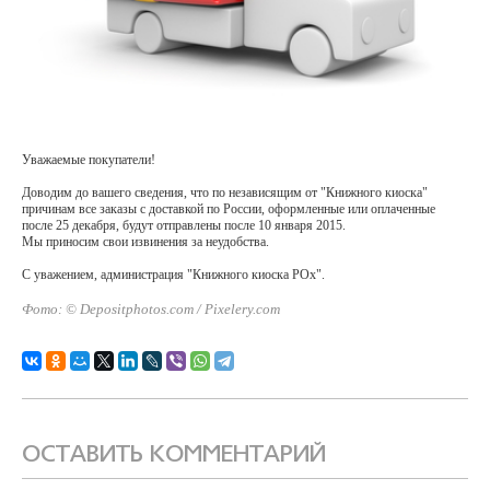
Уважаемые покупатели!
Доводим до вашего сведения, что по независящим от "Книжного киоска"
причинам все заказы с доставкой по России, оформленные или оплаченные
после 25 декабря, будут отправлены после 10 января 2015.
Мы приносим свои извинения за неудобства.
С уважением, администрация "Книжного киоска РОх".
Фото: © Depositphotos.com / Pixelery.com
ОСТАВИТЬ КОММЕНТАРИЙ