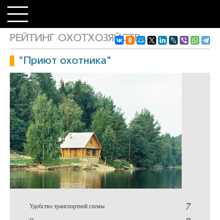
РЕЙТИНГ ОХОТХОЗЯЙСТВ
"Приют охотника"
7
Удобство транспортной схемы