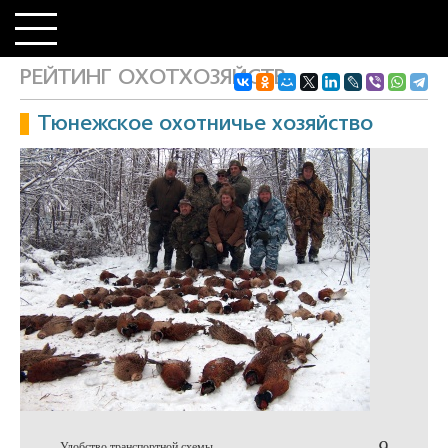
РЕЙТИНГ ОХОТХОЗЯЙСТВ
Тюнежское охотничье хозяйство
9
Удобство транспортной схемы