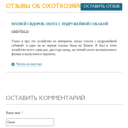
ОТЗЫВЫ ОБ ОХОТХОЗЯЙСТВЕ
ОСТАВИТЬ ОТЗЫВ
МАТВЕЙ СИДОРОВ. ОХОТА С ПОДРУЖЕЙНОЙ СОБАКОЙ
rokh@list.ru
Узнал я про это хозяйство из интернета, искал «охота с подружейной
собакой» и едва ли не первая ссылка была на Тюнеж. Я был в этом
хозяйстве всего один раз, два года назад, на летней охоте на выпускного
фазана и выпускного перепела.
Читать полностью
ОСТАВИТЬ КОММЕНТАРИЙ
Ваше имя
*