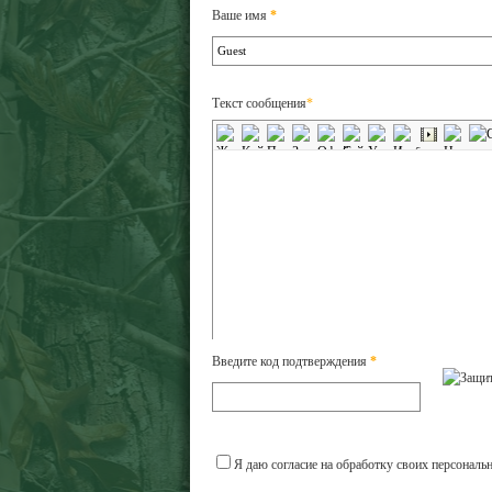
Ваше имя
*
Текст сообщения
*
Введите код подтверждения
*
Я даю согласие на обработку своих персональ