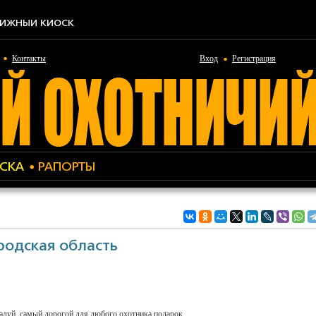
ИЖНЫЙ КИОСК
Контакты
Вход
Регистрация
СКА
РАПОРТЫ
родская область
жалуй, самый дорогой для любого охотника подарок.