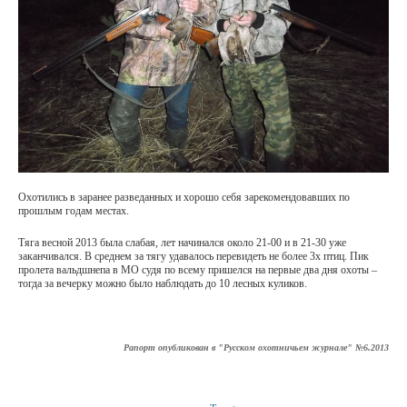
Охотились в заранее разведанных и хорошо себя зарекомендовавших по
прошлым годам местах.
Тяга весной 2013 была слабая, лет начинался около 21-00 и в 21-30 уже
заканчивался. В среднем за тягу удавалось перевидеть не более 3х птиц. Пик
пролета вальдшнепа в МО судя по всему пришелся на первые два дня охоты –
тогда за вечерку можно было наблюдать до 10 лесных куликов.
Рапорт опубликован в "Русском охотничьем журнале" №6.2013