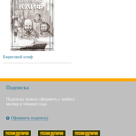
Береговой клиф
Подписка
Подписку можно оформить с любого
месяца в течение года.
Оформить подписку