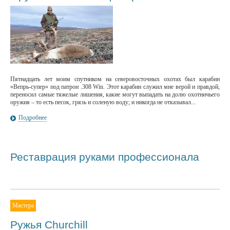
Пятнадцать лет моим спутником на северовосточных охотах был карабин
«Вепрь-супер» под патрон .308 Win. Этот карабин служил мне верой и правдой,
переносил самые тяжелые лишения, какие могут выпадать на долю охотничьего
оружия – то есть песок, грязь и соленую воду; и никогда не отказывал...
Подробнее
Реставрация руками профессионала
Мастера
Ружья Churchill