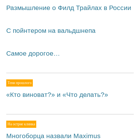
Размышление о Филд Трайлах в России
С пойнтером на вальдшнепа
Самое дорогое…
Тени прошлого
«Кто виноват?» и «Что делать?»
На острие клинка
Многоборца назвали Maximus