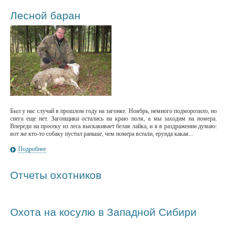
Лесной баран
Был у нас случай в прошлом году на загонке. Ноябрь, немного подморозило, но
снега еще нет. Загонщики остались на краю поля, а мы заходим на номера.
Впереди на просеку из леса выскакивает белая лайка, и я в раздражении думаю:
вот же кто-то собаку пустил раньше, чем номера встали, ерунда какая...
Подробнее
Отчеты охотников
Охота на косулю в Западной Сибири