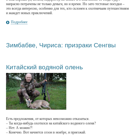
напрасно потрачены не только деньги, но и время. Но зато тестовые поездки –
это всегда интересно, особенно для тех, кто склонен к охотничьим путешествиям
и жаждет новых приключений.
Подробнее
Зимбабве, Чириса: призраки Сенгвы
Китайский водяной олень
Есть предложения, от которых невозможно отказаться.
– Ты когда-нибудь охотился на китайского водяного оленя?
– Нет. А можно?!
– Конечно. Вот начнется сезон в ноябре, и приезжай.