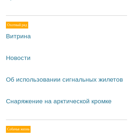
Охотный ряд
Витрина
Новости
Об использовании сигнальных жилетов
Снаряжение на арктической кромке
Собачья жизнь