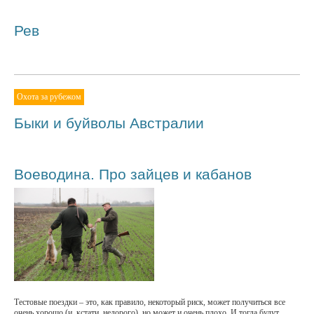
Рев
Охота за рубежом
Быки и буйволы Австралии
Воеводина. Про зайцев и кабанов
Тестовые поездки – это, как правило, некоторый риск, может получиться все
очень хорошо (и, кстати, недорого), но может и очень плохо. И тогда будут