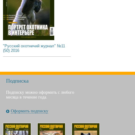
"Русский охотничий журнал" №11
(50) 2016
Подписка
Подписку можно оформить с любого
месяца в течение года.
Оформить подписку