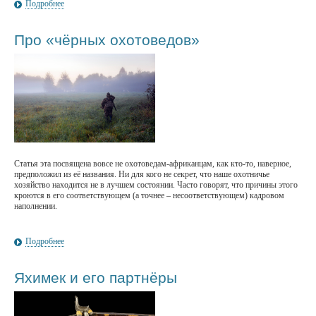
Подробнее
Про «чёрных охотоведов»
Статья эта посвящена вовсе не охотоведам-африканцам, как кто-то, наверное,
предположил из её названия. Ни для кого не секрет, что наше охотничье
хозяйство находится не в лучшем состоянии. Часто говорят, что причины этого
кроются в его соответствующем (а точнее – несоответствующем) кадровом
наполнении.
Подробнее
Яхимек и его партнёры