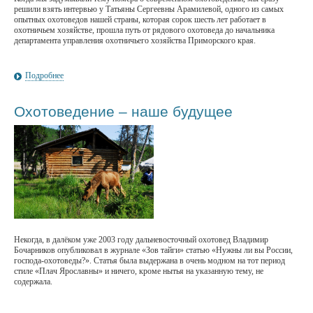
решили взять интервью у Татьяны Сергеевны Арамилевой, одного из самых
опытных охотоведов нашей страны, которая сорок шесть лет работает в
охотничьем хозяйстве, прошла путь от рядового охотоведа до начальника
департамента управления охотничьего хозяйства Приморского края.
Подробнее
Охотоведение – наше будущее
Некогда, в далёком уже 2003 году дальневосточный охотовед Владимир
Бочарников опубликовал в журнале «Зов тайги» статью «Нужны ли вы России,
господа-охотоведы?». Статья была выдержана в очень модном на тот период
стиле «Плач Ярославны» и ничего, кроме нытья на указанную тему, не
содержала.