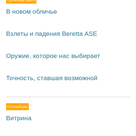
Оружейная палата
В новом обличье
Взлеты и падения Beretta ASE
Оружие, которое нас выбирает
Точность, ставшая возможной
Охотный ряд
Витрина