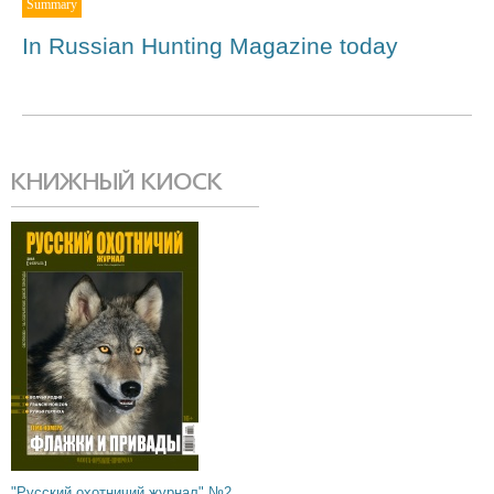
Summary
In Russian Hunting Magazine today
КНИЖНЫЙ КИОСК
"Русский охотничий журнал" №2