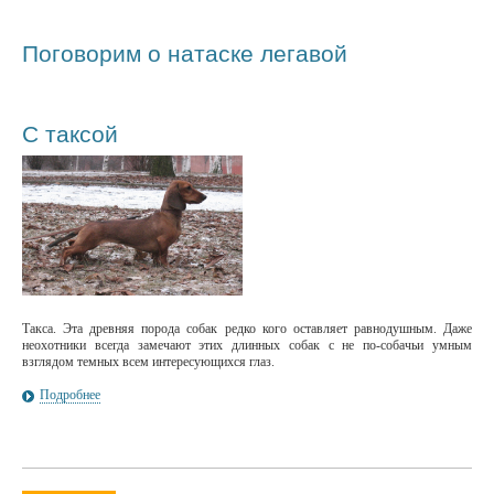
Поговорим о натаске легавой
С таксой
Такса. Эта древняя порода собак редко кого оставляет равнодушным. Даже
неохотники всегда замечают этих длинных собак с не по-собачьи умным
взглядом темных всем интересующихся глаз.
Подробнее