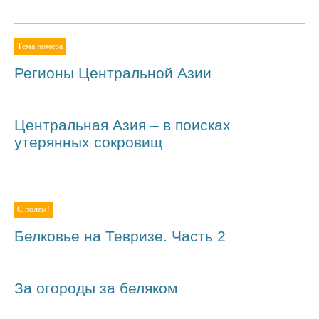
Тема номера
Регионы Центральной Азии
Центральная Азия – в поисках
утерянных сокровищ
С полем!
Белковье на Тевризе. Часть 2
За огороды за беляком