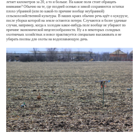
летает километров за 20, а то и больше. На какие поля стоит обращать
внимание? Обычно на те, где поздней осенью и зимой сохраняются остатки
плохо убранной (или по какой-то причине вообще неубранной)
сельскохозяйственной культуры. В наших краях обычно речь идёт о кукурузе,
после уборки которой на земле остаются потери. Случаются и более удачные
случаи, например, когда к холодам какое-нибудь поле вообще не убирают по
причине экономической нецелесообразности. Ну а в некоторых солидных
охотничьих хозяйствах и вовсе практикуется специально высаживать и не
убирать посевы для охоты на водоплавающую дичь.