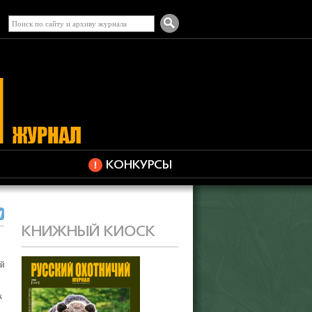
КОНКУРСЫ
КНИЖНЫЙ КИОСК
ой
к