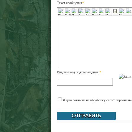
Текст сообщения
*
Введите код подтверждения
*
Я даю согласие на обработку своих персональ