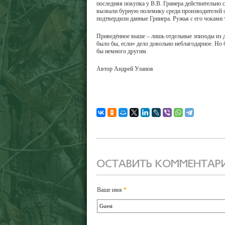
последняя покупка у В.В. Гринера действительно 
вызвали бурную полемику среди производителей о
подтвердили данные Гринера. Ружья с его чоками 
Приведённое выше – лишь отдельные эпизоды из де
было бы, если» дело довольно неблагодарное. Но б
бы немного другим.
Автор Андрей Уланов
ОСТАВИТЬ КОММЕНТАР
Ваше имя
*