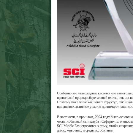
Особенно это утверждение касается его самого вер
правильной природосберегающей охоты, так и в вы
Поэтому появление как новых структур, так и но
изменениях активное участие принимают наши соо
В частности, в прошлом, 2024 году было основан
часть глобальной сети клуба «Сафари». Его мисси
SCI Middle East стремится к тому, чтобы сохрани
диких животных и среды их обитания.