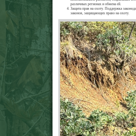
различных регионах и обмена ей.
Защита прав на охоту. Поддержка законод
законов, защищающих право на охоту.