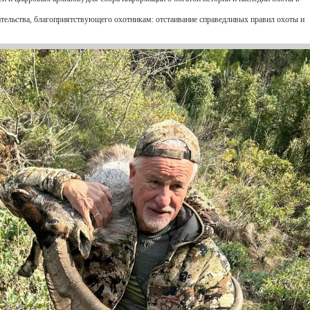
ательства, благоприятствующего охотникам: отстаивание справедливых правил охоты и